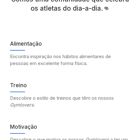
os atletas do dia-a-dia.
👊
Alimentação
Encontra inspiração nos hábitos alimentares de
pessoas em excelente forma física.
Treino
Descobre o estilo de treinos que têm os nossos
Gymlovers
.
Motivação
Descobre o que motiva os nossos
Gymlovers
a ter um