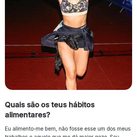
Quais são os teus hábitos
alimentares?
Eu alimento-me bem, não fosse esse um dos meus
trabalhos e aquele que me dá maior gozo. Sou