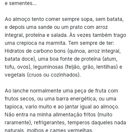
e sementes…
Ao almoço tento comer sempre sopa, sem batata,
e depois uma sande ou um prato com arroz
integral, proteína e salada. Às vezes também trago
uma crepioca na marmita. Tem sempre de ter:
Hidratos de carbono bons (quinoa, arroz integral,
batata doce), uma boa fonte de proteína (atum,
tofu, ovos), leguminosas (feijão, grão, lentilhas) e
vegetais (cruos ou cozinhados).
Ao lanche normalmente uma peça de fruta com
frutos secos, ou uma barra energética, ou uma
tapioca, vario muito e ao jantar igual ao almoço.
Não entra na minha alimentação fritos (muito
raramente), refrigerantes, temperos daqueles nada
naturais, molhos e carnes vermelhas.