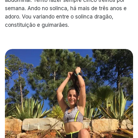
abdominal. Tento fazer sempre cinco treinos por
semana. Ando no solinca, há mais de três anos e
adoro. Vou variando entre o solinca dragão,
constituição e guimarães.