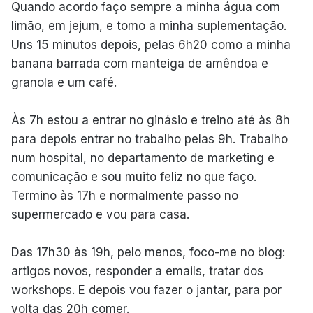
Quando acordo faço sempre a minha água com
limão, em jejum, e tomo a minha suplementação.
Uns 15 minutos depois, pelas 6h20 como a minha
banana barrada com manteiga de amêndoa e
granola e um café.
Às 7h estou a entrar no ginásio e treino até às 8h
para depois entrar no trabalho pelas 9h. Trabalho
num hospital, no departamento de marketing e
comunicação e sou muito feliz no que faço.
Termino às 17h e normalmente passo no
supermercado e vou para casa.
Das 17h30 às 19h, pelo menos, foco-me no blog:
artigos novos, responder a emails, tratar dos
workshops. E depois vou fazer o jantar, para por
volta das 20h comer.