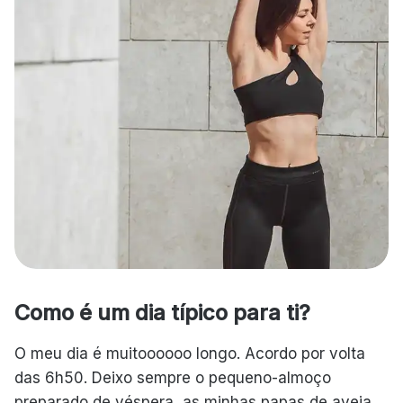
Como é um dia típico para ti?
O meu dia é muitoooooo longo. Acordo por volta
das 6h50. Deixo sempre o pequeno-almoço
preparado de véspera, as minhas papas de aveia