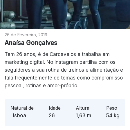
26 de Fevereiro, 2019
Anaísa Gonçalves
Tem 26 anos, é de Carcavelos e trabalha em
marketing digital. No Instagram partilha com os
seguidores a sua rotina de treinos e alimentação e
fala frequentemente de temas como compromisso
pessoal, rotinas e amor-próprio.
Natural de
Idade
Altura
Peso
Lisboa
26
1,63
m
54
kg