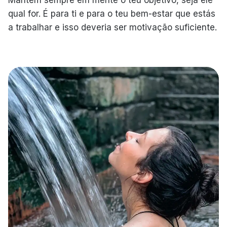
Mantém sempre em mente o teu objetivo, seja ele
qual for. É para ti e para o teu bem-estar que estás
a trabalhar e isso deveria ser motivação suficiente.