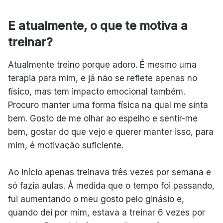
E atualmente, o que te motiva a
treinar?
Atualmente treino porque adoro. É mesmo uma
terapia para mim, e já não se reflete apenas no
físico, mas tem impacto emocional também.
Procuro manter uma forma física na qual me sinta
bem. Gosto de me olhar ao espelho e sentir-me
bem, gostar do que vejo e querer manter isso, para
mim, é motivação suficiente.
Ao início apenas treinava três vezes por semana e
só fazia aulas. À medida que o tempo foi passando,
fui aumentando o meu gosto pelo ginásio e,
quando dei por mim, estava a treinar 6 vezes por