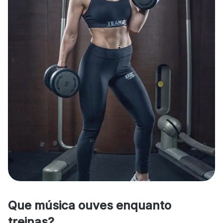
Que música ouves enquanto
treinas?