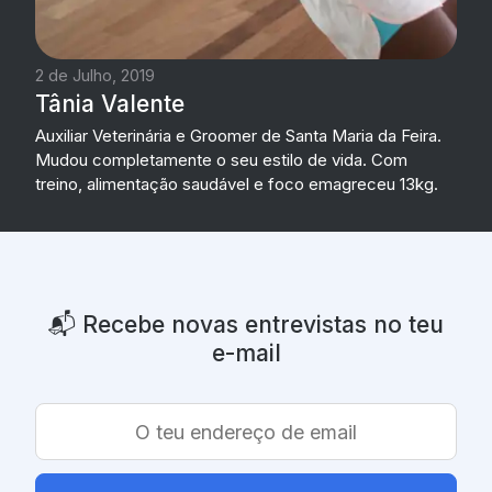
2 de Julho, 2019
Tânia Valente
Auxiliar Veterinária e Groomer de Santa Maria da Feira.
Mudou completamente o seu estilo de vida. Com
treino, alimentação saudável e foco emagreceu 13kg.
📬️ Recebe novas entrevistas no teu
e-mail