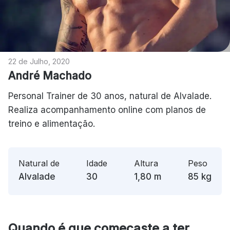
22 de Julho, 2020
André Machado
Personal Trainer de 30 anos, natural de Alvalade.
Realiza acompanhamento online com planos de
treino e alimentação.
Natural de
Idade
Altura
Peso
Alvalade
30
1,80
m
85
kg
Quando é que começaste a ter