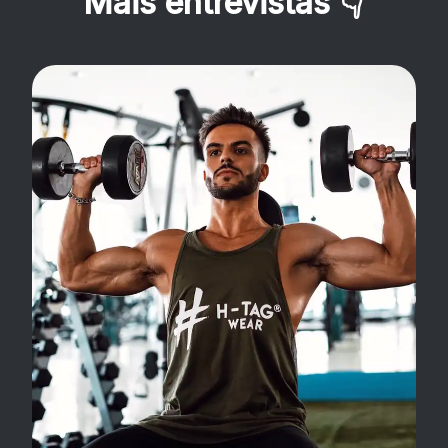
Mais entrevistas
👇