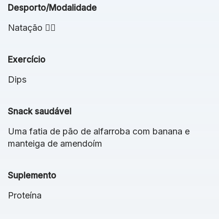
Desporto/Modalidade
Natação 🏊‍♂️
Exercício
Dips
Snack saudável
Uma fatia de pão de alfarroba com banana e
manteiga de amendoím
Suplemento
Proteína