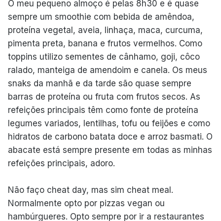
O meu pequeno almoço é pelas 8h30 e é quase
sempre um smoothie com bebida de amêndoa,
proteína vegetal, aveia, linhaça, maca, curcuma,
pimenta preta, banana e frutos vermelhos. Como
toppins utilizo sementes de cânhamo, goji, côco
ralado, manteiga de amendoim e canela. Os meus
snaks da manhã e da tarde são quase sempre
barras de proteína ou fruta com frutos secos. As
refeições principais têm como fonte de proteína
legumes variados, lentilhas, tofu ou feijões e como
hidratos de carbono batata doce e arroz basmati. O
abacate está sempre presente em todas as minhas
refeições principais, adoro.
Não faço cheat day, mas sim cheat meal.
Normalmente opto por pizzas vegan ou
hambúrgueres. Opto sempre por ir a restaurantes