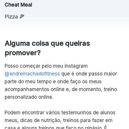
Cheat Meal
Pizza 🍕
Alguma coisa que queiras
promover?
Posso começar pelo meu instagram
@andremachadofitness
que é onde passo maior
parte do meu tempo e onde faço os meus
acompanhamentos online e, de momento, treino
personalizado online.
Podem encontrar vários testemunhos de alunos
meus, dicas de nutrição, treinos para fazer em
casa e alguns treinos que faço no ginásio. É