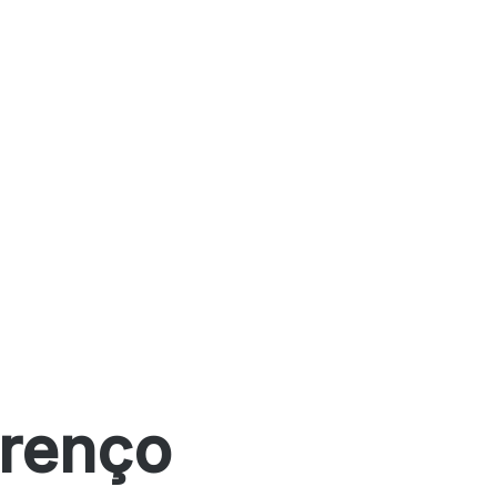
renço