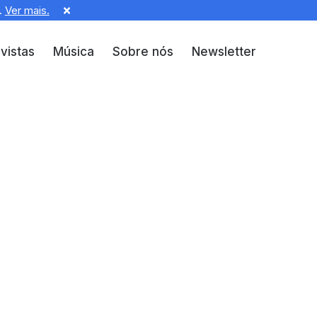
.
Ver mais.
vistas
Música
Sobre nós
Newsletter